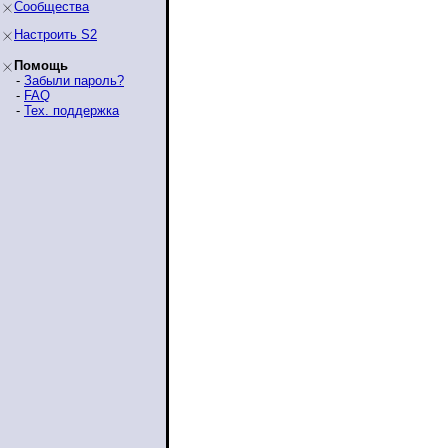
Сообщества
Настроить S2
Помощь
-
Забыли пароль?
-
FAQ
-
Тех. поддержка