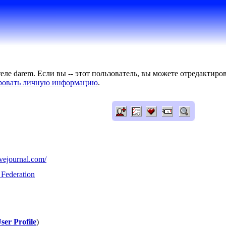
ле darem. Если вы -- этот пользователь, вы можете отредактир
ровать личную информацию
.
ivejournal.com/
 Federation
ser Profile
)