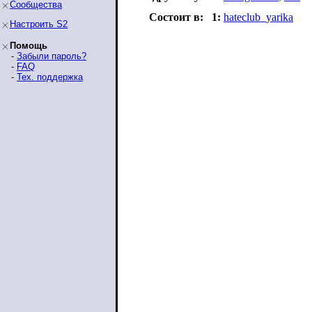
Сообщества
Состоит в:
1:
hateclub_yarika
Настроить S2
Помощь
-
Забыли пароль?
-
FAQ
-
Тех. поддержка