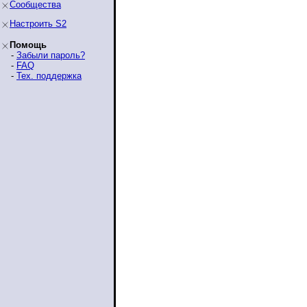
Сообщества
Настроить S2
Помощь
-
Забыли пароль?
-
FAQ
-
Тех. поддержка