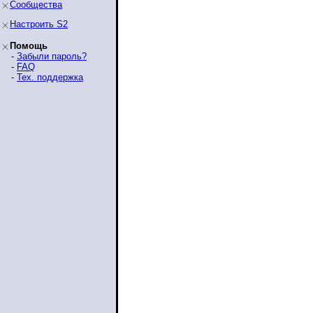
Сообщества
Настроить S2
Помощь
-
Забыли пароль?
-
FAQ
-
Тех. поддержка