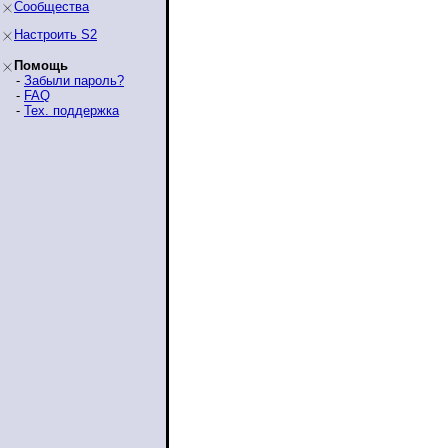
Сообщества
Настроить S2
Помощь
-
Забыли пароль?
-
FAQ
-
Тех. поддержка