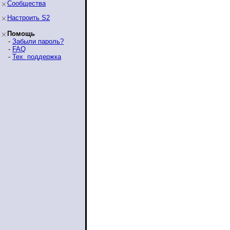
Сообщества
Настроить S2
Помощь
-
Забыли пароль?
-
FAQ
-
Тех. поддержка