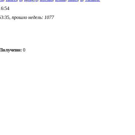
16:54
53:35,
прошло недель: 1077
Получено:
0