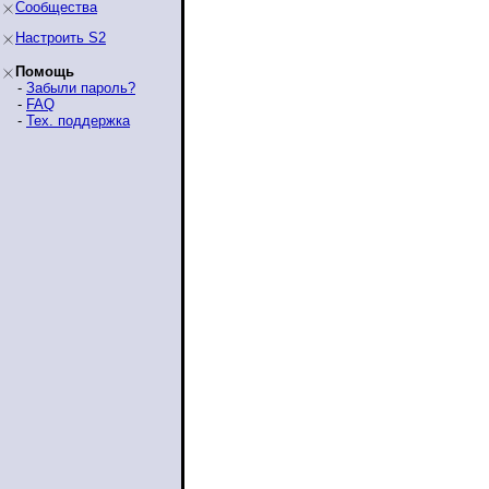
Сообщества
Настроить S2
Помощь
-
Забыли пароль?
-
FAQ
-
Тех. поддержка