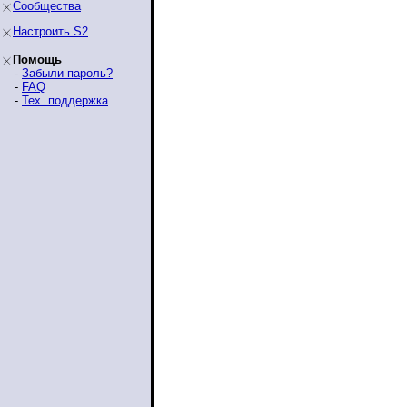
Сообщества
Настроить S2
Помощь
-
Забыли пароль?
-
FAQ
-
Тех. поддержка