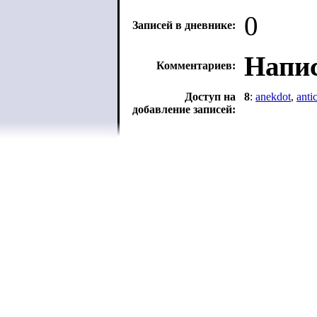
0
Записей в дневнике:
Напис
Комментариев:
Доступ на
8
:
anekdot
,
anti
добавление записей: