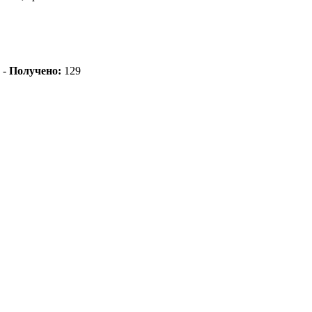
 -
Получено:
129