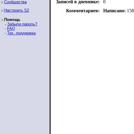
Записей в дневнике:
0
Сообщества
Настроить S2
Комментариев:
Написано:
158
Помощь
-
Забыли пароль?
-
FAQ
-
Тех. поддержка