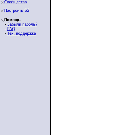
Сообщества
Настроить S2
Помощь
-
Забыли пароль?
-
FAQ
-
Тех. поддержка