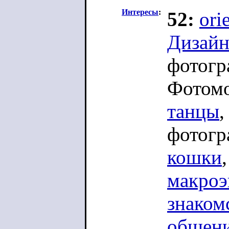
Интересы
:
52:
ori
Дизай
фотогр
Фотом
танцы
фотогр
кошки
макроэ
знаком
общен