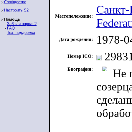
Сообщества
Санкт-
Настроить S2
Местоположение:
Federat
Помощь
-
Забыли пароль?
-
FAQ
-
Тех. поддержка
1978-0
Дата рождения:
29831
Номер ICQ:
Биография:
Не 
созерц
сделан
обрабо