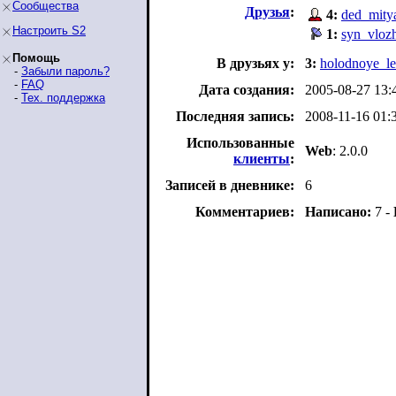
Сообщества
Друзья
:
4:
ded_mity
Настроить S2
1:
syn_vloz
Помощь
В друзьях у:
3:
holodnoye_le
-
Забыли пароль?
-
FAQ
Дата создания:
2005-08-27 13:
-
Тех. поддержка
Последняя запись:
2008-11-16 01:
Использованные
Web
: 2.0.0
клиенты
:
Записей в дневнике:
6
Комментариев:
Написано:
7 -