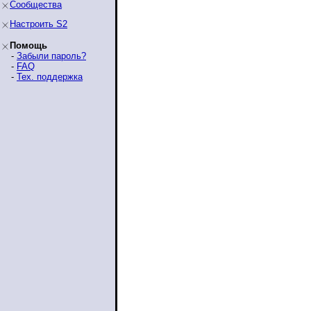
Сообщества
Настроить S2
Помощь
-
Забыли пароль?
-
FAQ
-
Тех. поддержка