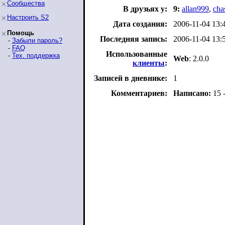
Сообщества
В друзьях у:
9:
allan999
,
cha
Настроить S2
Дата создания:
2006-11-04 13:
Помощь
Последняя запись:
2006-11-04 13:
-
Забыли пароль?
-
FAQ
Использованные
-
Тех. поддержка
Web
: 2.0.0
клиенты
:
Записей в дневнике:
1
Комментариев:
Написано:
15 