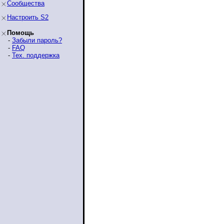
Сообщества
Настроить S2
Помощь
-
Забыли пароль?
-
FAQ
-
Тех. поддержка