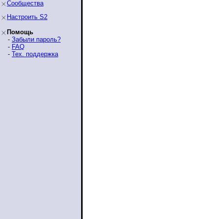
Сообщества
Настроить S2
Помощь
-
Забыли пароль?
-
FAQ
-
Тех. поддержка