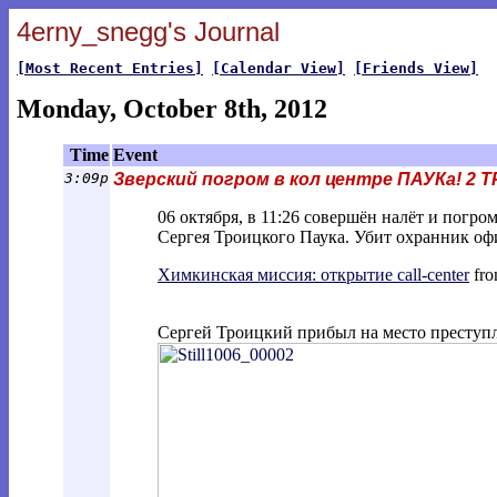
4erny_snegg's Journal
[Most Recent Entries]
[Calendar View]
[Friends View]
Monday, October 8th, 2012
Time
Event
3:09p
Зверский погром в кол центре ПАУКа! 2 
06 октября, в 11:26 совершён налёт и погро
Сергея Троицкого Паука. Убит охранник оф
Химкинская миссия: открытие call-center
fr
Сергей Троицкий прибыл на место преступ