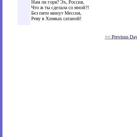
Нам ли горя? Эх, Россия,
Что ж ты сделала со мной?!
Без пяти минут Мессия,
Реву в Химках сатаной!
<< Previous Da