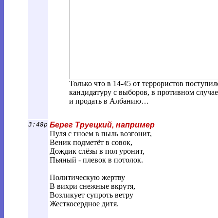
Только что в 14-45 от террористов поступи
кандидатуру с выборов, в противном случае
и продать в Албанию…
3:48p
Берег Труецкий, например
Пуля с гноем в пыль возгонит,
Веник подметёт в совок,
Дождик слёзы в пол уронит,
Пьяный - плевок в потолок.
Политическую жертву
В вихри снежные вкрутя,
Возликует супроть ветру
Жесткосердное дитя.