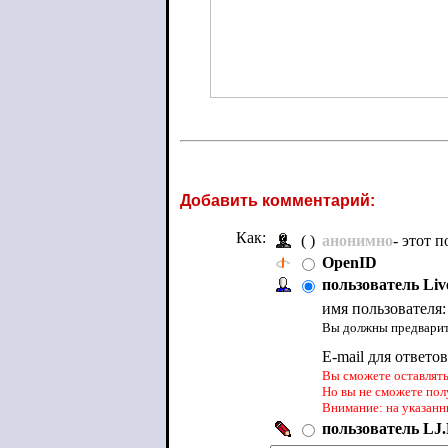
Добавить комментарий:
Как:
( )
анонимно
- этот 
OpenID
пользователь Liv
имя пользователя
Вы должны предварите
E-mail для ответо
Вы сможете оставлять 
Но вы не сможете пол
Внимание: на указанн
пользователь LJ.