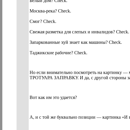
Белый дом? Check.
Москва-река? Check.
Смог? Check.
Свежая разметка для слепых и инвалидов? Check.
Запаркованные хуй знает как машины? Check.
Таджикские рабочие? Check.
Но если внимательно посмотреть на картинк
ТРОТУАРА ЗАПРАВКУ. И да, с другой стороны за
Вот как им это удается?
А, и с той же буквально позиции — картинка «И в