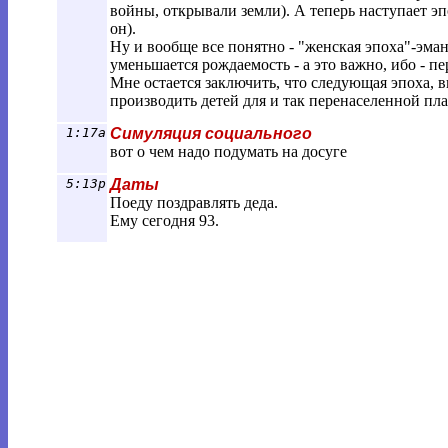
войны, открывали земли). А теперь наступает э
он).
Ну и вообще все понятно - "женская эпоха"-эман
уменьшается рождаемость - а это важно, ибо - пе
Мне остается заключить, что следующая эпоха, в
производить детей для и так перенаселенной пл
1:17a
Симуляция социального
вот о чем надо подумать на досуге
5:13p
Даты
Поеду поздравлять деда.
Ему сегодня 93.