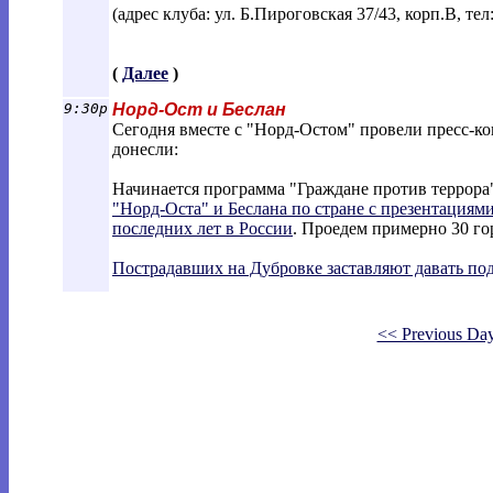
(адрес клуба: ул. Б.Пироговская 37/43, корп.В, тел
(
Далее
)
9:30p
Норд-Ост и Беслан
Сегодня вместе с "Норд-Остом" провели пресс-к
донесли:
Начинается программа "Граждане против террора
"Норд-Оста" и Беслана по стране с презентациям
последних лет в России
. Проедем примерно 30 го
Пострадавших на Дубровке заставляют давать по
<< Previous Da