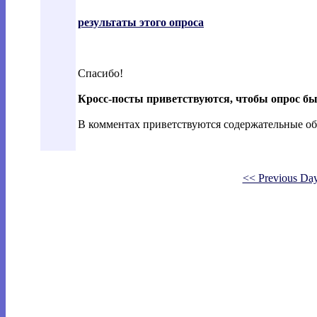
результаты этого опроса
Спасибо!
Кросс-посты приветствуются, чтобы опрос бы
В комментах приветствуются содержательные об
<< Previous Da