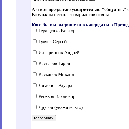
А я вот предлагаю умозрительно "обнулить" 
Возможны несколько вариантов ответа.
Кого бы вы выдвинули в кандидаты в Презид
Геращенко Виктор
Гуляев Сергей
Илларионов Андрей
Каспаров Гарри
Касьянов Михаил
Лимонов Эдуард
Рыжков Владимир
Другой (укажите, кто)