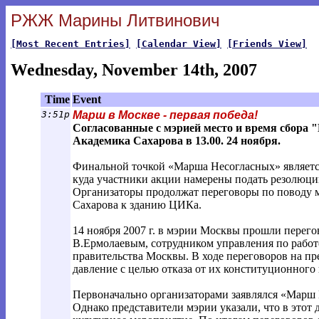
РЖЖ Марины Литвинович
[Most Recent Entries]
[Calendar View]
[Friends View]
Wednesday, November 14th, 2007
Time
Event
3:51p
Марш в Москве - первая победа!
Согласованные с мэрией место и время сбора 
Академика Сахарова в 13.00. 24 ноября.
Финальной точкой «Марша Несогласных» являетс
куда участники акции намерены подать резолюц
Организаторы продолжат переговоры по поводу 
Сахарова к зданию ЦИКа.
14 ноября 2007 г. в мэрии Москвы прошли перег
В.Ермолаевым, сотрудником управления по работ
правительства Москвы. В ходе переговоров на п
давление с целью отказа от их конституционного
Первоначально организаторами заявлялся «Марш
Однако представители мэрии указали, что в этот