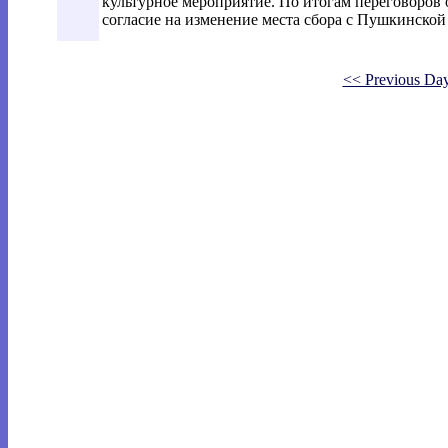
культурное мероприятие. По итогам переговоров
согласие на изменение места сбора с Пушкинской
<< Previous Da