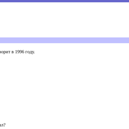
орит в 1996 году.
ал?