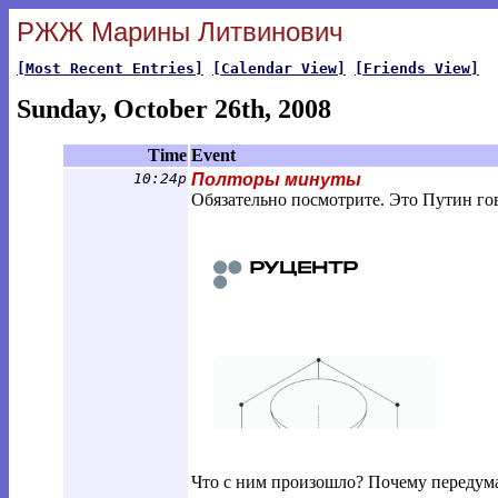
РЖЖ Марины Литвинович
[Most Recent Entries]
[Calendar View]
[Friends View]
Sunday, October 26th, 2008
Time
Event
10:24p
Полторы минуты
Обязательно посмотрите. Это Путин гов
Что с ним произошло? Почему передум