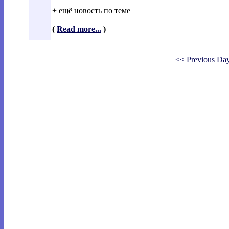
+ ещё новость по теме
(
Read more...
)
<< Previous Da