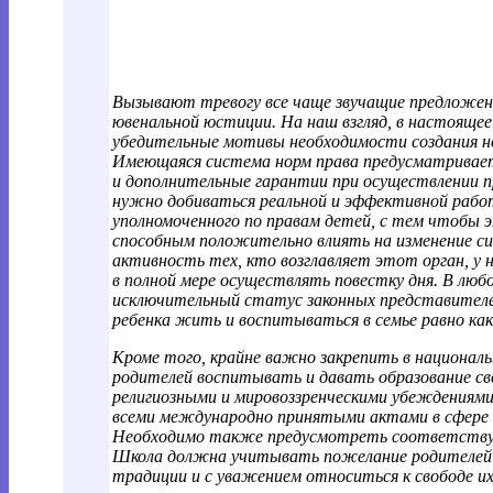
Вызывают тревогу все чаще звучащие предложен
ювенальной юстиции. На наш взгляд, в настоящ
убедительные мотивы необходимости создания но
Имеющаяся система норм права предусматривае
и дополнительные гарантии при осуществлении пр
нужно добиваться реальной и эффективной рабо
уполномоченного по правам детей, с тем чтобы
способным положительно влиять на изменение си
активность тех, кто возглавляет этот орган, у
в полной мере осуществлять повестку дня. В люб
исключительный статус законных представител
ребенка жить и воспитываться в семье равно как
Кроме того, крайне важно закрепить в национал
родителей воспитывать и давать образование с
религиозными и мировоззренческими убеждениями
всеми международно принятыми актами в сфере о
Необходимо также предусмотреть соответствую
Школа должна учитывать пожелание родителей в
традиции и с уважением относиться к свободе их