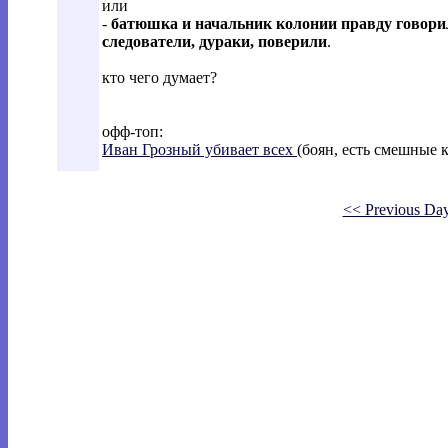
или
-
батюшка и начальник колонии правду говорил
следователи, дураки, поверили
.
кто чего думает?
офф-топ:
Иван Грозный убивает всех
(боян, есть смешные 
<< Previous Da