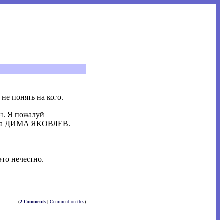
не понять на кого.
ян. Я пожалуй
слова ДИМА ЯКОВЛЕВ.
это нечестно.
(
2 Comments
|
Comment on this
)