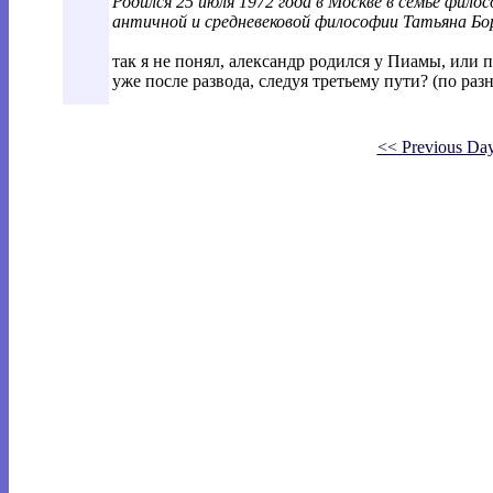
Родился 25 июля 1972 года в Москве в семье фил
античной и средневековой философии Татьяна Бо
так я не понял, александр родился у Пиамы, или
уже после развода, следуя третьему пути? (по разн
<< Previous Da