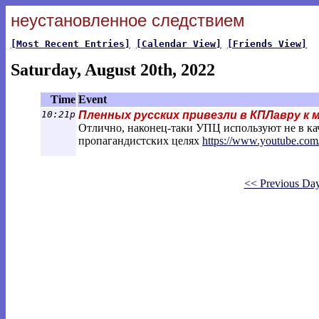
неустановленное следствием
[Most Recent Entries]
[Calendar View]
[Friends View]
Saturday, August 20th, 2022
Time
Event
10:21p
Пленных русских привезли в КПЛавру к
Отлично, наконец-таки УПЦ используют не в кач
пропагандистских целях
https://www.youtube.c
<< Previous Da