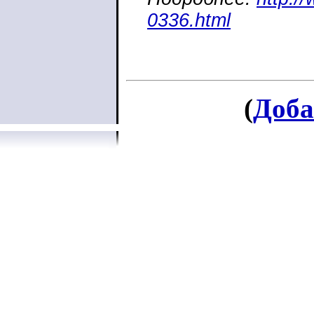
0336.html
(
Доба