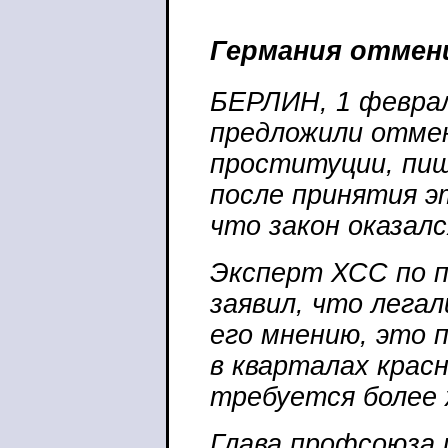
***
Германия отмен
БЕРЛИН, 1 феврал
предложили отмен
проституции, пиш
после принятия э
что закон оказал
Эксперт ХСС по 
заявил, что лега
его мнению, это 
в кварталах крас
требуется более 
Глава профсоюза