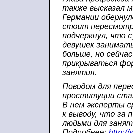
также высказал м
Германии обернул
стоит пересмот
подчеркнул, что 
девушек занимать
больше, но сейча
прикрываться фо
занятия.
Поводом для пере
проституции стал
В нем эксперты с
к выводу, что за
людьми для занят
Подробнее:
http:/