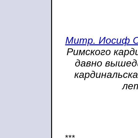
Митр. Иосиф 
Римского кард
давно вышед
кардинальска
лет