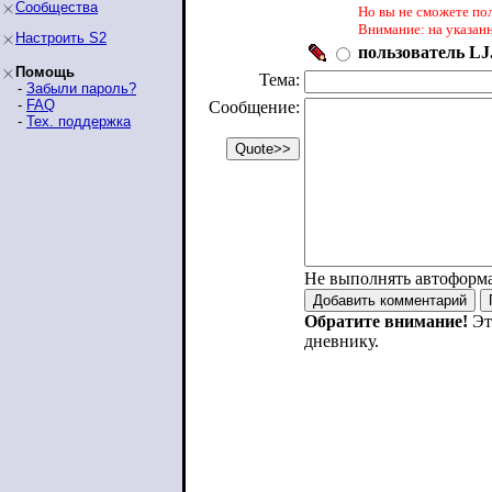
Сообщества
Но вы не сможете по
Внимание: на указан
Настроить S2
пользователь LJ.
Помощь
Тема:
-
Забыли пароль?
-
FAQ
Сообщение:
-
Тех. поддержка
Не выполнять автоформ
Обратите внимание!
Эт
дневнику.