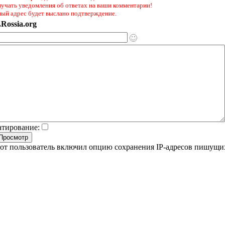
лучать уведомления об ответах на ваши комментарии!
ный адрес будет выслано подтверждение.
Rossia.org
атирование:
от пользователь включил опцию сохранения IP-адресов пишущи