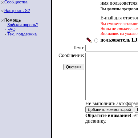
Сообщества
имя пользователя
Вы должны предварит
Настроить S2
E-mail для ответо
Помощь
Вы сможете оставлять
-
Забыли пароль?
Но вы не сможете по
-
FAQ
Внимание: на указан
-
Тех. поддержка
пользователь LJ.
Тема:
Сообщение:
Не выполнять автоформ
Обратите внимание!
Эт
дневнику.