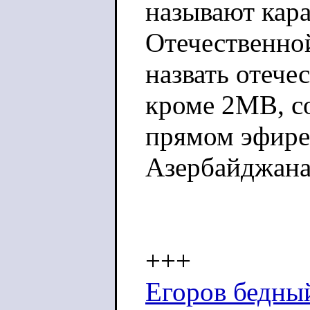
называют кар
Отечественно
назвать отече
кроме 2МВ, со
прямом эфире 
Азербайджана
+++
Егоров бедны