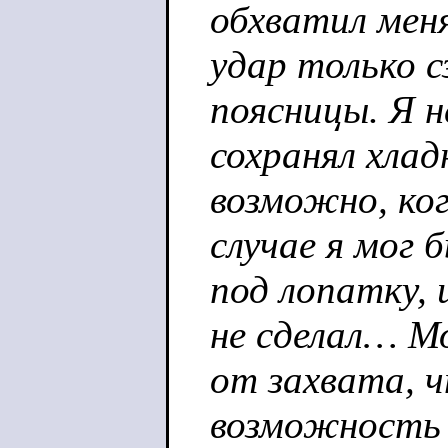
обхватил меня
удар только с
поясницы. Я н
сохранял хлад
возможно, ко
случае я мог 
под лопатку, 
не сделал… М
от захвата, ч
возможность