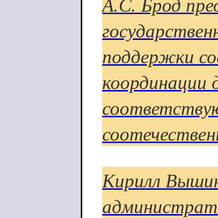
А.С. Брод пр
государствен
поддержки со
координации 
соответству
соотечествен
Кирилл Вышин
администрати