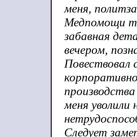
меня, политза
Медпомощи то
забавная дета
вечером, позн
Повествовал 
корпоративно
производства
меня уволили 
нетрудоспособ
Следует заме