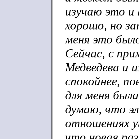
изучаю это и 
хорошо, но за
меня это был
Сейчас, с при
Медведева и 
спокойнее, по
для меня был
думаю, что э
отношениях уш
что новая раз