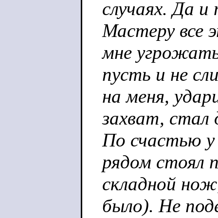
случаях. Да и
Мастеру все э
мне угрожать
пусть и не сл
на меня, удар
захват, стал
По счастью у 
рядом стоял п
складной нож,
было). Не по