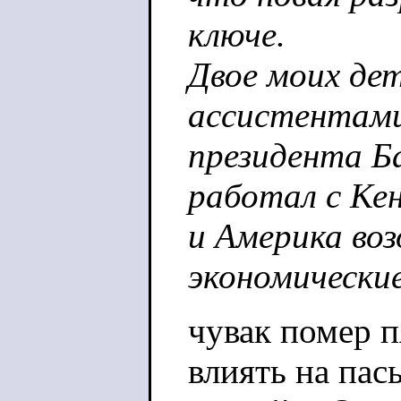
ключе.
Двое моих де
ассистентами
президента Ба
работал с Кен
и Америка во
экономически
чувак помер п
влиять на пас