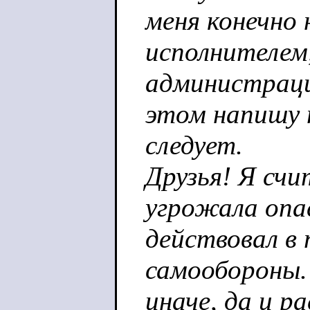
меня конечно 
исполнителем,
администраци
этом напишу 
следует.
Друзья! Я сч
угрожала опа
действовал в 
самообороны
иначе, да и р