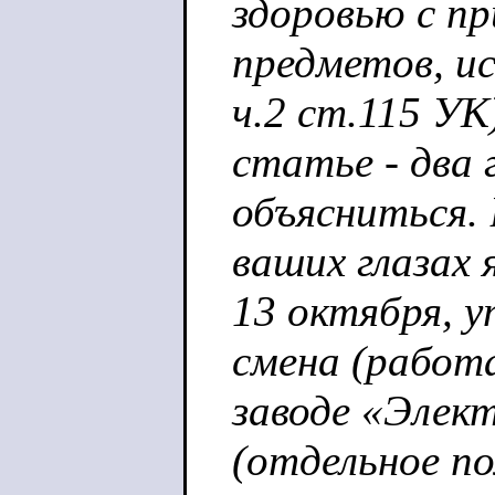
здоровью с п
предметов, ис
ч.2 ст.115 УК
статье - два 
объясниться. 
ваших глазах 
13 октября, у
смена (работ
заводе «Элек
(отдельное п