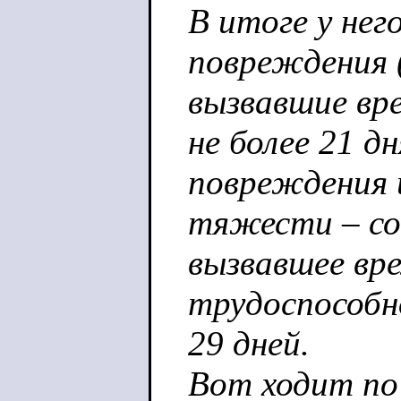
В итоге у нег
повреждения 
вызвавшие вр
не более 21 д
повреждения 
тяжести – со
вызвавшее вр
трудоспособ
29 дней.
Вот ходит по 