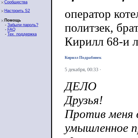
Сообщества
оператор коте
Настроить S2
Помощь
политзек, бра
-
Забыли пароль?
-
FAQ
-
Тех. поддержка
Кирилл 68-и л
Кирилл Подрабинек
5 декабря, 00:33
·
ДЕЛО
Друзья!
Против меня в
умышленное п