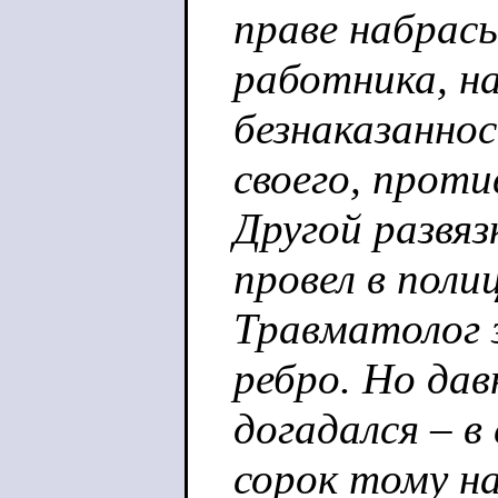
праве набрас
работника, на
безнаказаннос
своего, проти
Другой развяз
провел в полиц
Травматолог з
ребро. Но дав
догадался – в
сорок тому на