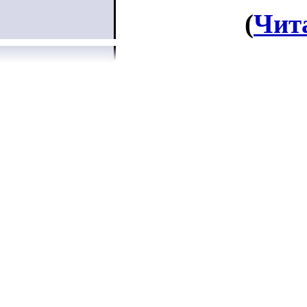
(
Чит