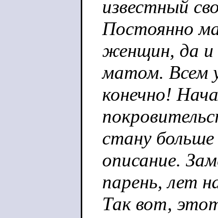
известный св
Постоянно ма
женщин, да и
матом. Всем 
конечно! Нач
покровительс
стану больше
описание. Зам
парень, лет н
Так вот, это