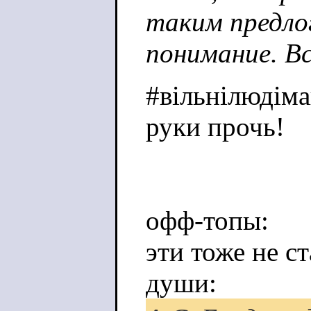
таким предло
понимание. Вс
#вільнілюдім
руки прочь!
офф-топы:
эти тоже не ст
души: