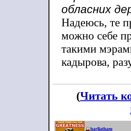
обласних де
Надеюсь, те п
можно себе пр
такими мэрам
кадырова, раз
(
Читать к
harllatham