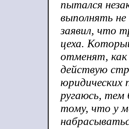
пытался неза
выполнять не
заявил, что т
цеха. Который
отменят, как 
действую стро
юридических п
ругаюсь, тем 
тому, что у 
набрасываться