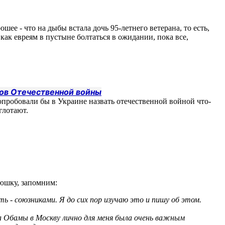
ошее - что на дыбы встала дочь 95-летнего ветерана, то есть,
 как евреям в пустыне болтаться в ожидании, пока все,
ов Отечественной войны
пробовали бы в Украине назвать отечественной войной что-
глотают.
июшку, запомним:
 - союзниками. Я до сих пор изучаю это и пишу об этом.
ка Обамы в Москву лично для меня была очень важным