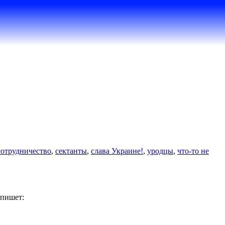
сотрудничество
,
сектанты
,
слава Украине!
,
уродцы
,
что-то не
 пишет: