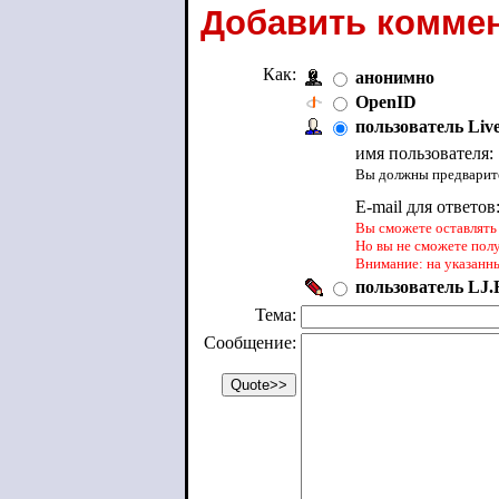
Добавить коммен
Как:
анонимно
OpenID
пользователь Liv
имя пользователя:
Вы должны предварите
E-mail для ответов
Вы сможете оставлять 
Но вы не сможете пол
Внимание: на указанн
пользователь LJ.R
Тема:
Сообщение: