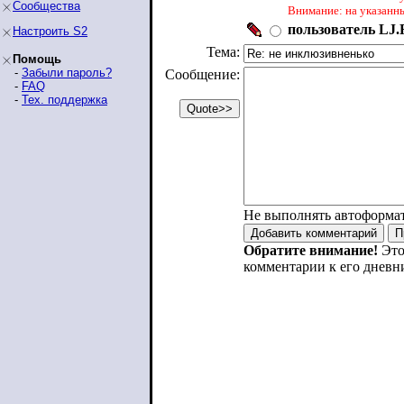
Сообщества
Внимание: на указанн
пользователь LJ.R
Настроить S2
Тема:
Помощь
-
Забыли пароль?
Сообщение:
-
FAQ
-
Тех. поддержка
Не выполнять автоформа
Обратите внимание!
Это
комментарии к его дневн