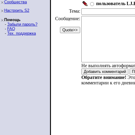
Сообщества
пользователь LJ.R
Настроить S2
Тема:
Сообщение:
Помощь
-
Забыли пароль?
-
FAQ
-
Тех. поддержка
Не выполнять автоформа
Обратите внимание!
Это
комментарии к его дневн