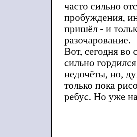
часто сильно от
пробуждения, ин
пришёл - и толь
разочарование.
Вот, сегодня во
сильно гордился
недочёты, но, ду
только пока рисо
ребус. Но уже н