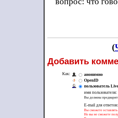
вопрос: что гов
(
Добавить комме
Как:
анонимно
OpenID
пользователь Liv
имя пользователя:
Вы должны предварите
E-mail для ответов
Вы сможете оставлять 
Но вы не сможете пол