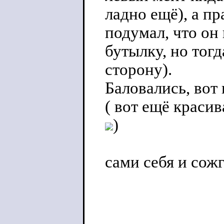
ладно ещё), а пр
подумал, что он
бутылку, но тог
сторону).
Баловались, вот 
(
вот ещё красив
)
сами себя и сожг