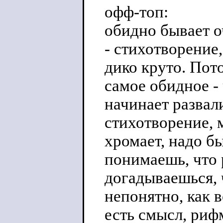
офф-топ:
обидно бывает о
- стихотворение,
дико круто. Пот
самое обидное -
начинает развали
стихотворение, 
хромает, надо б
понимаешь, что 
догадываешься, 
непонятно, как в
есть смысл, рифм