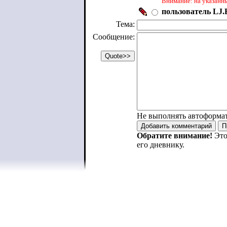
Внимание: на указанн
пользователь LJ.R
Тема:
Сообщение:
Не выполнять автоформа
Обратите внимание!
Это
его дневнику.