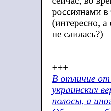
сейчас, во вр
россиянами в 
(интересно, а
не слилась?)
+++
В отличие от 
украинских в
полосы, а ино