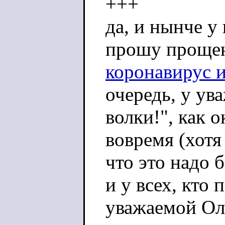
+++
да, и нынче у
прошу проще
коронавирус 
очередь, у ув
волки!", как 
вовремя (хотя
что это надо б
и у всех, кто 
уважаемой Ол