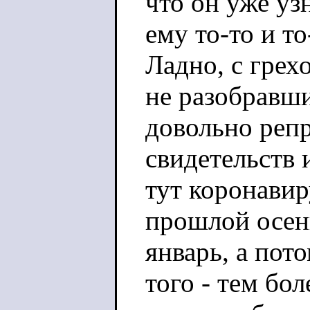
что он уже узн
ему то-то и то
Ладно, с грех
не разобравши
довольно реп
свидетельств 
тут коронавир
прошлой осен
январь, а пото
того - тем бол