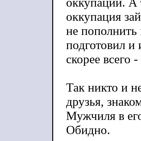
оккупации. А 
оккупация зай
не пополнить 
подготовил и 
скорее всего -
Так никто и н
друзья, знако
Мужчиля в ег
Обидно.