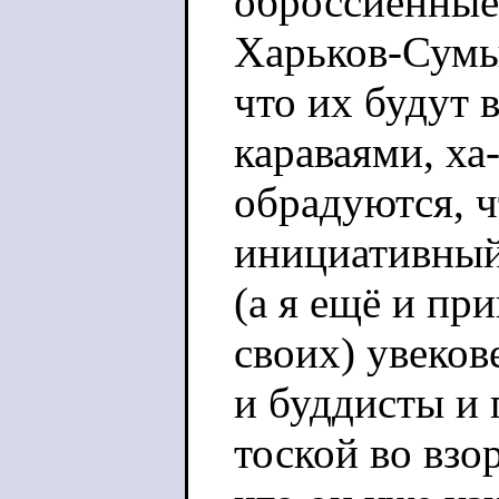
оброссиенные
Харьков-Сумы
что их будут 
караваями, ха-
обрадуются, чт
инициативный 
(а я ещё и при
своих) увекове
и буддисты и 
тоской во взо