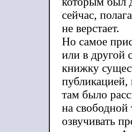
которым был д
сейчас, полаг
не верстает.
Но самое прис
или в другой 
книжку сущес
публикацией,
там было рас
на свободной 
озвучивать пр