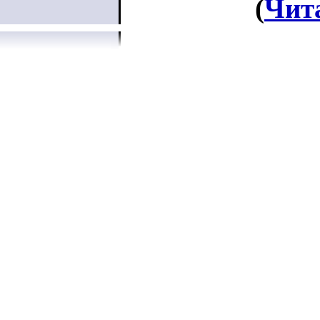
(
Чит