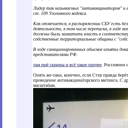
Лидер так называемых "антивакцинаторов" и е
ст. 109 Уголовного кодекса
.
Как отмечается, в распоряжении СБУ есть бе
деятельности, в том числе переписка, в ходе 
должны были захватить власть в соответству
собственные территориальные общины с "собст
В ходе санкционированных обысков изъяты док
представителями РФ
.
там ещё скрины и всё такое прочее
. Россиянин 
Опять же-таки, конечно, если Стхв правда берё
проведение антивакцинаторского митинга. С д
масштабам.