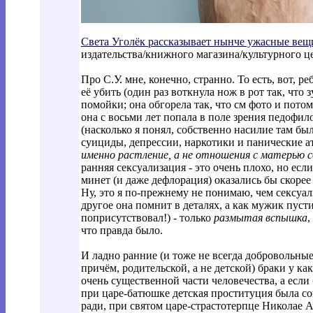
Света Уголёк рассказывает нынче ужасные вещ
издательства/книжного магазина/культурного 
Про С.У. мне, конечно, странно. То есть, вот,
её убить (один раз воткнула нож в рот так, что 
помойки; она обгорела так, что см фото и потом
она с восьми лет попала в поле зрения педофил
(насколько я понял, собственно насилие там был
суициды, депрессии, наркотики и панические ата
именно растление, а не отношения с матерью св
ранняя сексуализация - это очень плохо, но ес
минет (и даже дефлорация) оказались бы скорее 
Ну, это я по-прежнему не понимаю, чем сексуа
другое она помнит в деталях, а как мужик пусти
поприсутствовал!) - только
размытая вспышка
,
что правда было.
И ладно ранние (и тоже не всегда добровольны
причём, родительской, а не детской) браки у к
очень существенной части человечества, а если 
при царе-батюшке детская проституция была сов
ради, при святом царе-страстотерпце Николае А