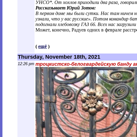
УНСО*. От хохлов приходили два раза, говорил
Рассказывает Юрий Зотов:
В первом доме мы были сутки. Нас там ничем н
узнали, что у вас русские». Потом командир б
подогнали хлебовозку ГАЗ 66. Всех нас загрузили
Может, конечно, Радуев одних в феврале расстре
(
ещё
)
Thursday, November 18th, 2021
12:26 pm
троцкистско-белогвардейскую банду а