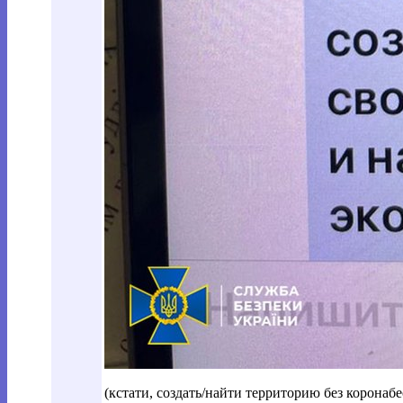
(кстати, создать/найти территорию без коронабе