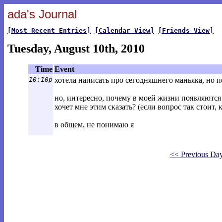
ada's Journal
[Most Recent Entries]
[Calendar View]
[Friends View]
Tuesday, August 10th, 2010
Time
Event
10:10p
хотела написать про сегодняшнего маньяка, но п
но, интересно, почему в моей жизни появляются
хочет мне этим сказать? (если вопрос так стоит, 
в общем, не понимаю я
<< Previous Da