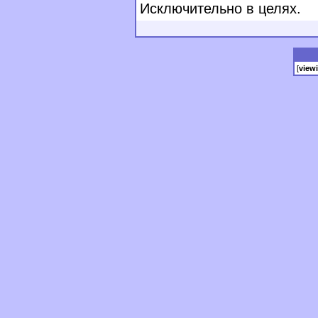
Исключительно в целях.
[
view