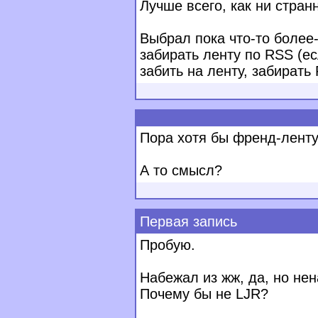
Лучше всего, как ни стран
Выбрал пока что-то более-
забирать ленту по RSS (е
забить на ленту, забирать 
Пора хотя бы френд-ленту
А то смысл?
Первая запись
Пробую.
Набежал из жж, да, но не
Почему бы не LJR?