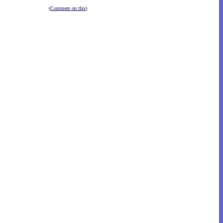
(
Comment on this
)