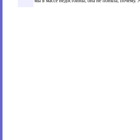
мы в массе недостойны; она не поняла, почему. 