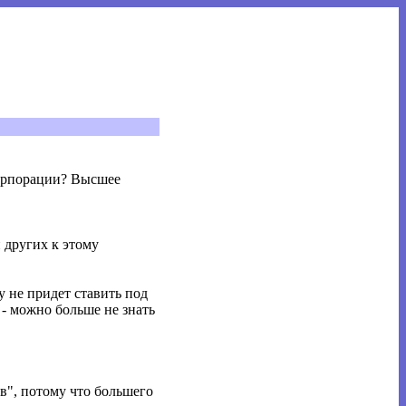
корпорации? Высшее
 других к этому
у не придет ставить под
 - можно больше не знать
ов", потому что большего