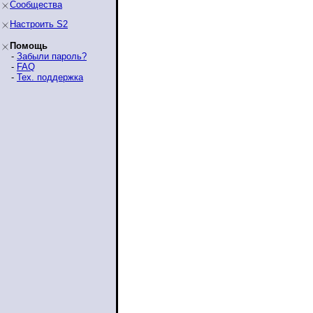
Сообщества
Настроить S2
Помощь
-
Забыли пароль?
-
FAQ
-
Тех. поддержка