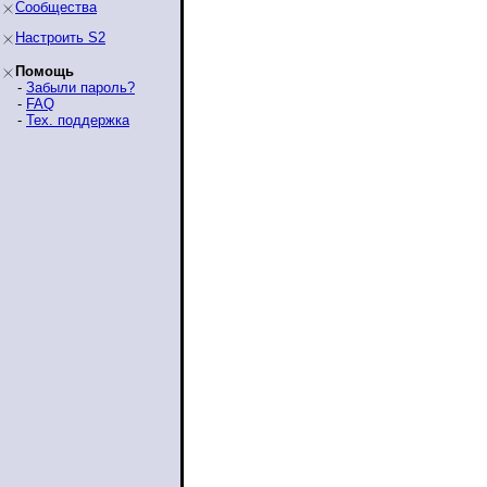
Сообщества
Настроить S2
Помощь
-
Забыли пароль?
-
FAQ
-
Тех. поддержка