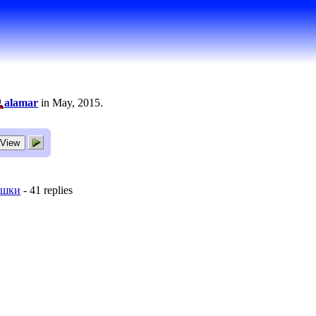
alamar
in May, 2015.
рашки
- 41 replies