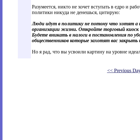
Разумеется, никто не хочет вступать в едро и рабо
политики никуда не денешься, цитирую:
Люди идут в политику не потому что хотят а
организации жизни. Откройте торговый киоск и
Будете вникать в налоги в постановления по уб
общественников которые захотят вас закрыть и
Но я рад, что вы усвоили картину на уровне идеал
<< Previous Da